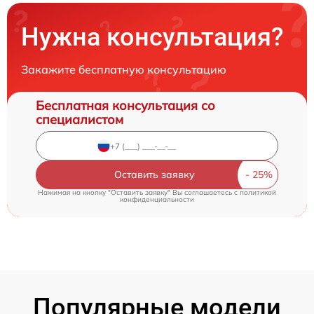
Нужна консультация?
Закажите бесплатную консультацию
Бесплатная консультация со
специалистом
Оставить заявку
Нажимая на кнопку "Оставить заявку" Вы соглашаетесь c
политикой
конфиденциальности
Популярные модели