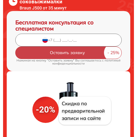
соковыжималки
Braun J500 от 35 минут
Бесплатная консультация со
специалистом
Оставить заявку
Нажимая на кнопку "Оставить заявку" Вы соглашаетесь c
политикой
конфиденциальности
Скидка по
-20%
предварительной
записи на сайте