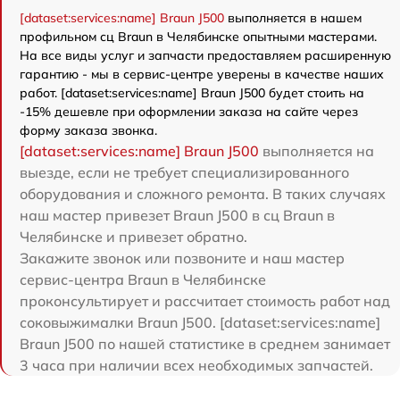
[dataset:services:name] Braun J500
выполняется в нашем
профильном сц Braun в Челябинске опытными мастерами.
На все виды услуг и запчасти предоставляем расширенную
гарантию - мы в сервис-центре уверены в качестве наших
работ. [dataset:services:name] Braun J500 будет стоить на
-15% дешевле при оформлении заказа на сайте через
форму заказа звонка.
[dataset:services:name] Braun J500
выполняется на
выезде, если не требует специализированного
оборудования и сложного ремонта. В таких случаях
наш мастер привезет Braun J500 в сц Braun в
Челябинске и привезет обратно.
Закажите звонок или позвоните и наш мастер
сервис-центра Braun в Челябинске
проконсультирует и рассчитает стоимость работ над
соковыжималки Braun J500. [dataset:services:name]
Braun J500 по нашей статистике в среднем занимает
3 часа при наличии всех необходимых запчастей.