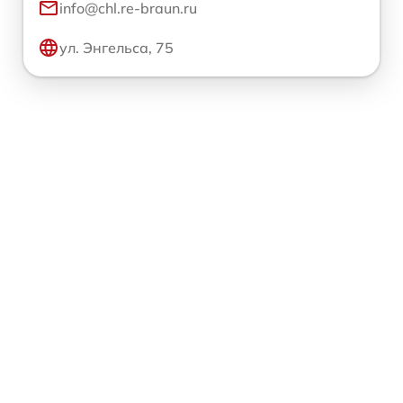
info@chl.re-braun.ru
ул. Энгельса, 75