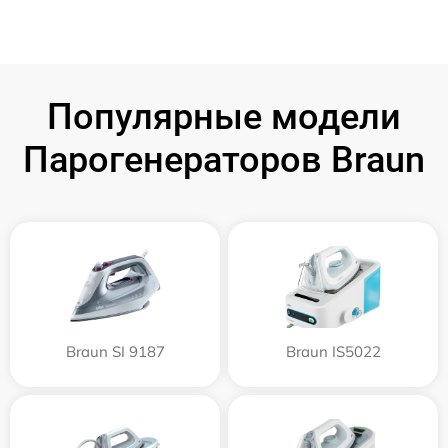
Популярные модели
Парогенераторов Braun
Braun SI 9187
Braun IS5022