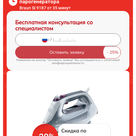
парогенератора
Braun SI 9187 от 35 минут
Бесплатная консультация со
специалистом
Оставить заявку
Нажимая на кнопку "Оставить заявку" Вы соглашаетесь c
политикой
конфиденциальности
Скидка по