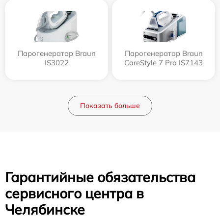
Парогенератор Braun
Парогенератор Braun
IS3022
CareStyle 7 Pro IS7143
Показать больше
Гарантийные обязательства
сервисного центра в
Челябинске