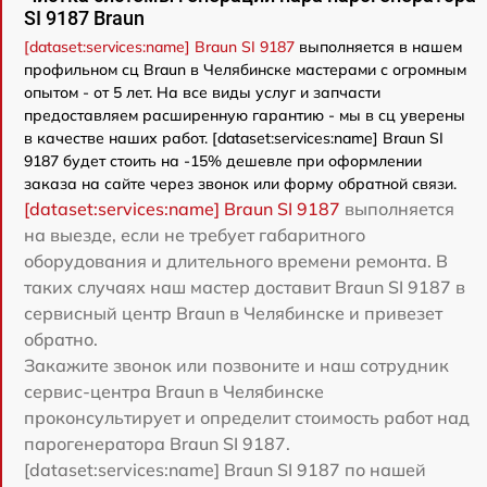
SI 9187 Braun
[dataset:services:name] Braun SI 9187
выполняется в нашем
профильном сц Braun в Челябинске мастерами с огромным
опытом - от 5 лет. На все виды услуг и запчасти
предоставляем расширенную гарантию - мы в сц уверены
в качестве наших работ. [dataset:services:name] Braun SI
9187 будет стоить на -15% дешевле при оформлении
заказа на сайте через звонок или форму обратной связи.
[dataset:services:name] Braun SI 9187
выполняется
на выезде, если не требует габаритного
оборудования и длительного времени ремонта. В
таких случаях наш мастер доставит Braun SI 9187 в
сервисный центр Braun в Челябинске и привезет
обратно.
Закажите звонок или позвоните и наш сотрудник
сервис-центра Braun в Челябинске
проконсультирует и определит стоимость работ над
парогенератора Braun SI 9187.
[dataset:services:name] Braun SI 9187 по нашей