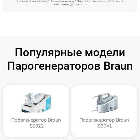
Нажимая на кнопку "Оставить заявку" Вы соглашаетесь c
политикой
конфиденциальности
Популярные модели
Парогенераторов Braun
Парогенератор Braun
Парогенератор Braun
IS5022
IS3041