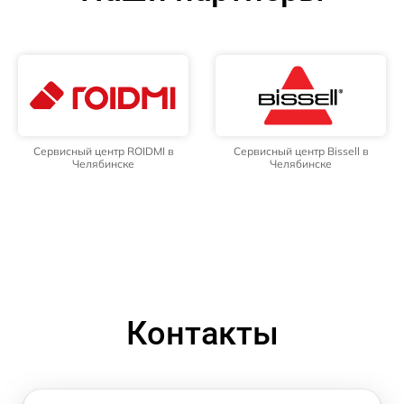
Сервисный центр ROIDMI в
Сервисный центр Bissell в
Челябинске
Челябинске
Контакты