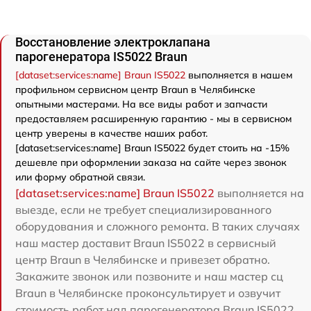
Восстановление электроклапана
парогенератора IS5022 Braun
[dataset:services:name] Braun IS5022
выполняется в нашем
профильном сервисном центр Braun в Челябинске
опытными мастерами. На все виды работ и запчасти
предоставляем расширенную гарантию - мы в сервисном
центр уверены в качестве наших работ.
[dataset:services:name] Braun IS5022 будет стоить на -15%
дешевле при оформлении заказа на сайте через звонок
или форму обратной связи.
[dataset:services:name] Braun IS5022
выполняется на
выезде, если не требует специализированного
оборудования и сложного ремонта. В таких случаях
наш мастер доставит Braun IS5022 в сервисный
центр Braun в Челябинске и привезет обратно.
Закажите звонок или позвоните и наш мастер сц
Braun в Челябинске проконсультирует и озвучит
стоимость работ над парогенератора Braun IS5022.