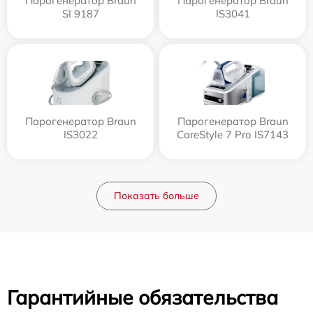
Парогенератор Braun
Парогенератор Braun
SI 9187
IS3041
Парогенератор Braun
Парогенератор Braun
IS3022
CareStyle 7 Pro IS7143
Показать больше
Гарантийные обязательства