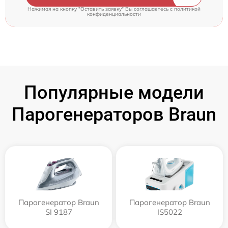
Нажимая на кнопку "Оставить заявку" Вы соглашаетесь c
политикой
конфиденциальности
Популярные модели
Парогенераторов Braun
Парогенератор Braun
Парогенератор Braun
SI 9187
IS5022