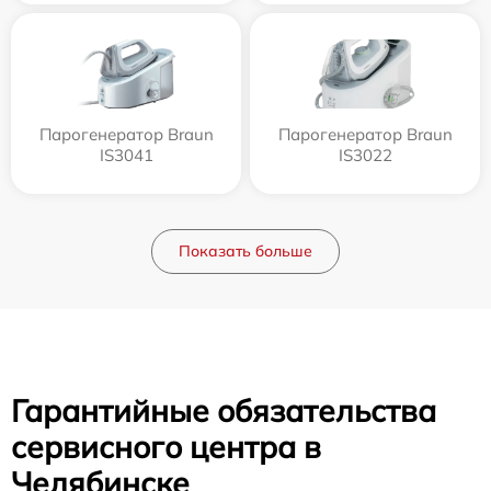
Парогенератор Braun
Парогенератор Braun
IS3041
IS3022
Показать больше
Гарантийные обязательства
сервисного центра в
Челябинске