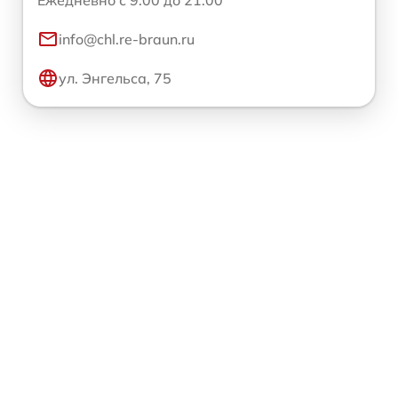
info@chl.re-braun.ru
ул. Энгельса, 75