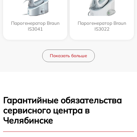
Парогенератор Braun
Парогенератор Braun
IS3041
IS3022
Показать больше
Гарантийные обязательства
сервисного центра в
Челябинске