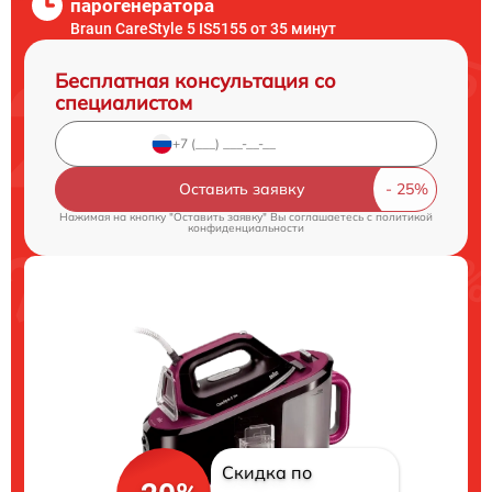
парогенератора
Braun CareStyle 5 IS5155 от 35 минут
Бесплатная консультация со
специалистом
Оставить заявку
Нажимая на кнопку "Оставить заявку" Вы соглашаетесь c
политикой
конфиденциальности
Скидка по