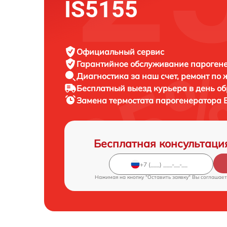
IS5155
Официальный сервис
Гарантийное обслуживание
парогене
Диагностика за наш счет,
ремонт по
Бесплатный выезд курьера
в день о
Замена термостата парогенератора
Бесплатная консультаци
Нажимая на кнопку "Оставить заявку" Вы соглашает