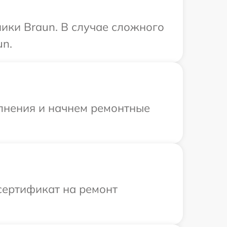
ики Braun. В случае сложного
un.
олнения и начнем ремонтные
сертификат на ремонт