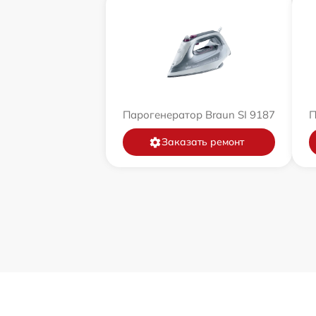
Парогенератор Braun SI 9187
П
Заказать ремонт