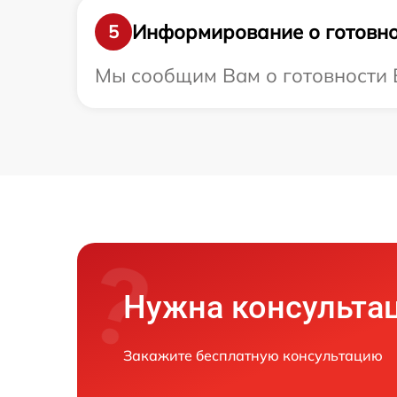
Информирование о готовно
5
Мы сообщим Вам о готовности В
Нужна консульта
Закажите бесплатную консультацию