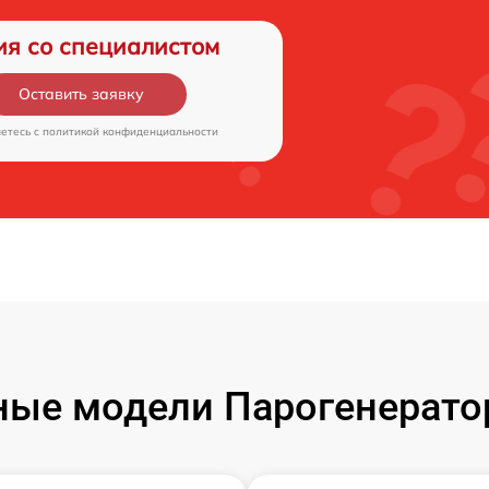
ия со специалистом
Оставить заявку
аетесь c
политикой конфиденциальности
ые модели Парогенерато