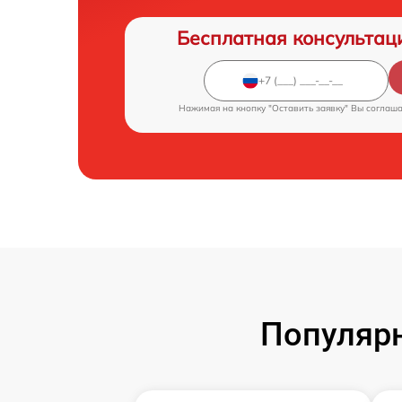
Бесплатная консультац
Нажимая на кнопку "Оставить заявку" Вы соглаш
Популярн