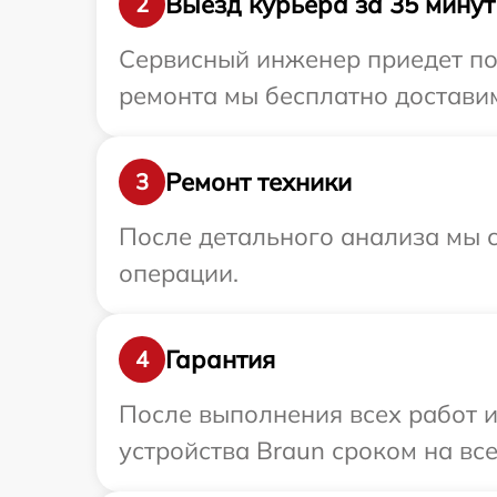
Выезд курьера за 35 минут
2
Сервисный инженер приедет по 
ремонта мы бесплатно доставим
Ремонт техники
3
После детального анализа мы с
операции.
Гарантия
4
После выполнения всех работ 
устройства Braun сроком на все