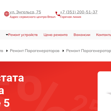
ул. Энгельса, 75
+7 (351) 200-51-37
Адрес сервисного центра Braun
Горячая линия
Ремонт устройств
Цена ремонта
Вакансии
Контакт
тв
Ремонт Парогенераторов
Ремонт Парогенератора
тата
а
 5