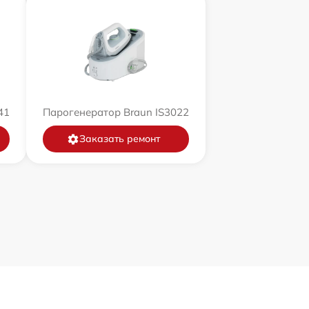
41
Парогенератор Braun IS3022
Заказать ремонт