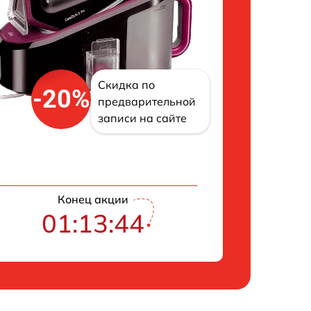
Скидка по
-20%
предварительной
записи на сайте
Конец акции
01:13:43