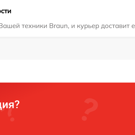
сти
ашей техники Braun, и курьер доставит е
ция?