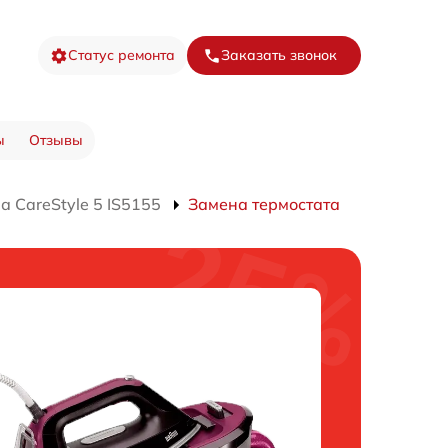
Статус ремонта
Заказать звонок
ы
Отзывы
 CareStyle 5 IS5155
Замена термостата