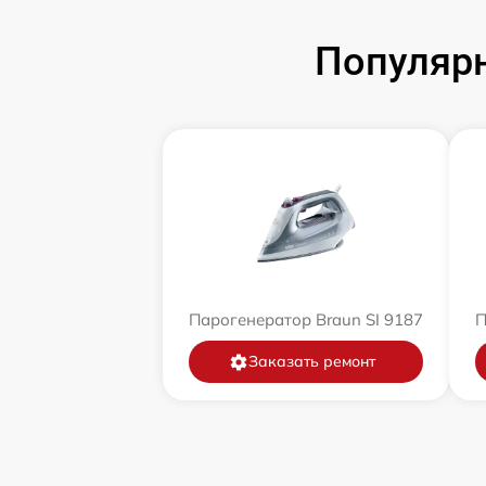
Популярн
Парогенератор Braun SI 9187
П
Заказать ремонт