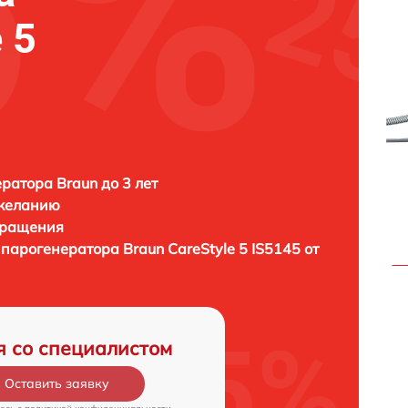
 5
ратора Braun до 3 лет
 желанию
бращения
 парогенератора
Braun CareStyle 5 IS5145 от
я со специалистом
Оставить заявку