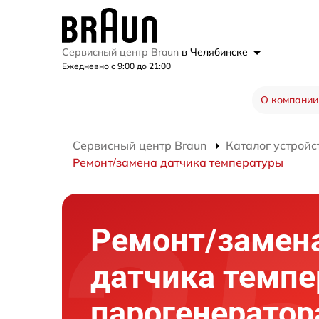
Сервисный центр Braun
в Челябинске
Ежедневно с 9:00 до 21:00
О компании
Сервисный центр Braun
Каталог устройс
Ремонт/замена датчика температуры
Ремонт/замен
датчика темп
парогенератор