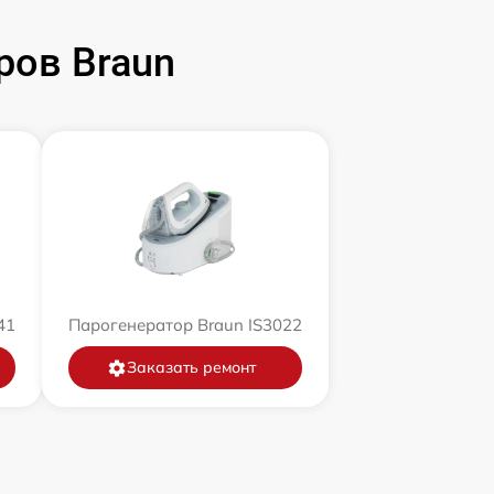
ров Braun
41
Парогенератор Braun IS3022
Заказать ремонт