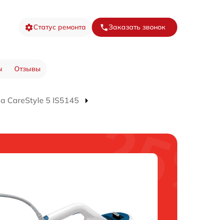
Статус ремонта
Заказать звонок
ы
Отзывы
 CareStyle 5 IS5145