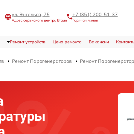
ул. Энгельса, 75
+7 (351) 200-51-37
Адрес сервисного центра Braun
Горячая линия
Ремонт устройств
Цена ремонта
Вакансии
Контакт
тв
Ремонт Парогенераторов
Ремонт Парогенератора
а
ературы
а