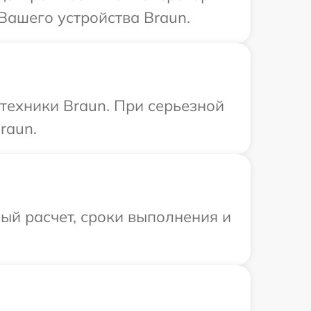
Вашего устройства Braun.
техники Braun. При серьезной
raun.
ый расчет, сроки выполнения и