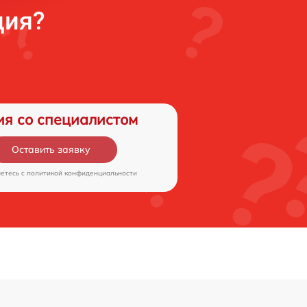
ция?
ия со специалистом
Оставить заявку
аетесь c
политикой конфиденциальности