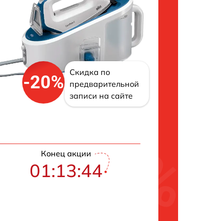
Скидка по
-20%
предварительной
записи на сайте
Конец акции
01:13:43