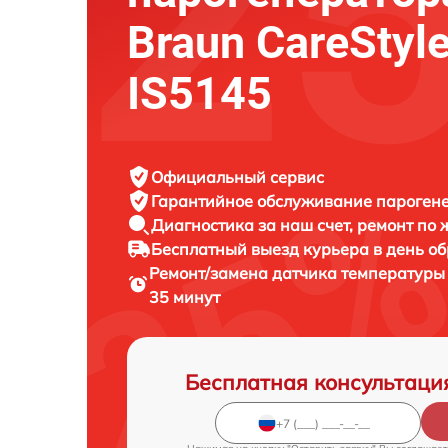
Braun CareStyle
IS5145
Официальный сервис
Гарантийное обслуживание
парогене
Диагностика за наш счет,
ремонт по
Бесплатный выезд курьера
в день о
Ремонт/замена датчика температуры
35 минут
Бесплатная консультаци