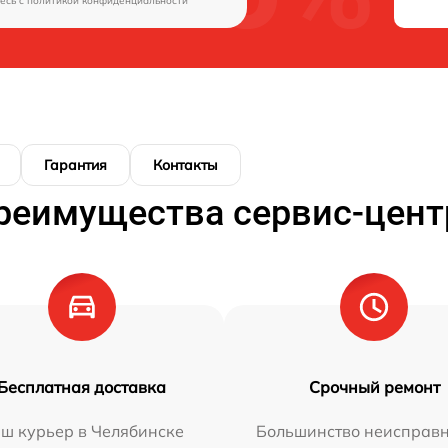
есь c
политикой конфиденциальности
Гарантия
Контакты
реимущества сервис-цент
Бесплатная доставка
Срочный ремонт
ш курьер в Челябинске
Большинство неисправн