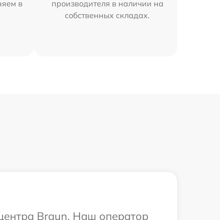
няем в
производителя в наличии на
собственных складах.
 центра Braun. Наш оператор