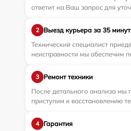
ответит на Ваш запрос для уто
Выезд курьера за 35 минут
2
Технический специалист приеде
неисправности мы обеспечим пе
Ремонт техники
3
После детального анализа мы 
приступим к восстановлению те
Гарантия
4