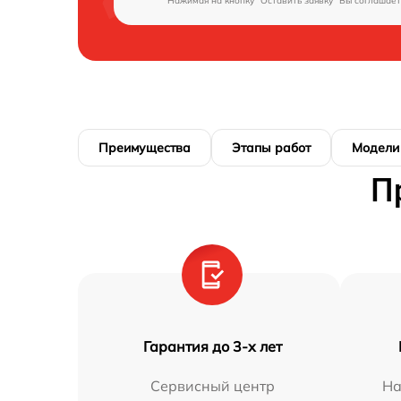
Нажимая на кнопку "Оставить заявку" Вы соглашает
Преимущества
Этапы работ
Модели
П
Гарантия до 3-х лет
Сервисный центр
На