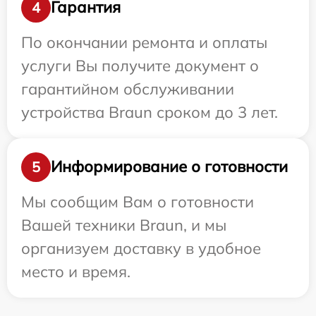
Гарантия
4
По окончании ремонта и оплаты
услуги Вы получите документ о
гарантийном обслуживании
устройства Braun сроком до 3 лет.
Информирование о готовности
5
Мы сообщим Вам о готовности
Вашей техники Braun, и мы
организуем доставку в удобное
место и время.