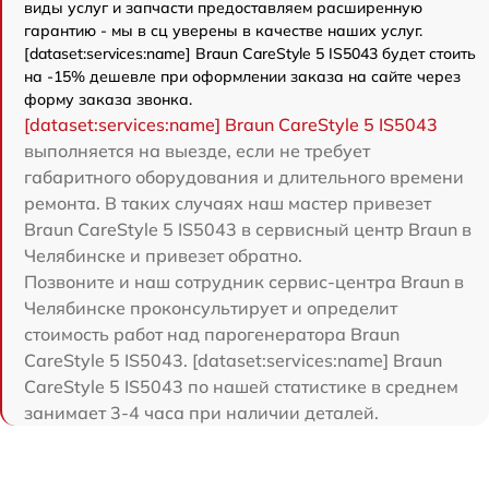
виды услуг и запчасти предоставляем расширенную
гарантию - мы в сц уверены в качестве наших услуг.
[dataset:services:name] Braun CareStyle 5 IS5043 будет стоить
на -15% дешевле при оформлении заказа на сайте через
форму заказа звонка.
[dataset:services:name] Braun CareStyle 5 IS5043
выполняется на выезде, если не требует
габаритного оборудования и длительного времени
ремонта. В таких случаях наш мастер привезет
Braun CareStyle 5 IS5043 в сервисный центр Braun в
Челябинске и привезет обратно.
Позвоните и наш сотрудник сервис-центра Braun в
Челябинске проконсультирует и определит
стоимость работ над парогенератора Braun
CareStyle 5 IS5043. [dataset:services:name] Braun
CareStyle 5 IS5043 по нашей статистике в среднем
занимает 3-4 часа при наличии деталей.