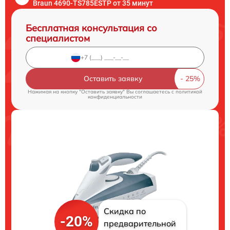
Braun 4690-TS785ESTP от 35 минут
Бесплатная консультация со
специалистом
Оставить заявку
Нажимая на кнопку "Оставить заявку" Вы соглашаетесь c
политикой
конфиденциальности
Скидка по
-20%
предварительной