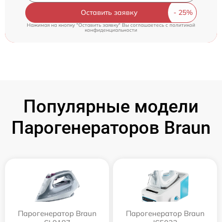
Оставить заявку
Нажимая на кнопку "Оставить заявку" Вы соглашаетесь c
политикой
конфиденциальности
Популярные модели
Парогенераторов Braun
Парогенератор Braun
Парогенератор Braun