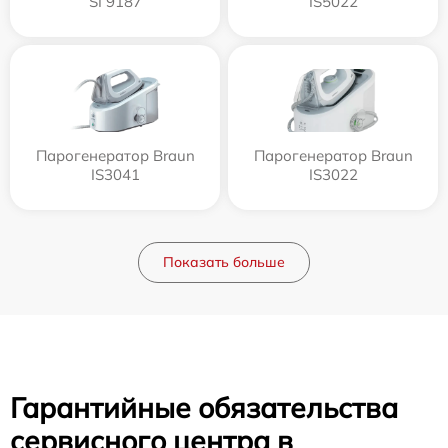
SI 9187
IS5022
Парогенератор Braun
Парогенератор Braun
IS3041
IS3022
Показать больше
Гарантийные обязательства
сервисного центра в