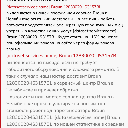
[dataset:services:name] Braun 12830020-IS3157BL
выполняется в нашем профильном сервисе Braun в
Челябинске опытными мастерами. На все виды работ и
запчасти предоставляем расширенную гарантию - мы в сц
уверены в качестве наших услуг. [dataset:services:name]
Braun 12830020-IS3157BL будет стоить на -15% дешевле
при оформлении заказа на сайте через форму заказа
звонка.
[dataset:services:name] Braun 12830020-IS3157BL
выполняется на выезде, если не требует
габаритного оборудования и сложного ремонта. В
таких случаях наш мастер доставит Braun
12830020-IS3157BL в сервисный центр Braun в
Челябинске и привезет обратно.
Позвоните и наш мастер сервис-центра Braun в
Челябинске проконсультирует и рассчитает
стоимость работ над парогенератора Braun
12830020-IS3157BL. [dataset:services:name] Braun
12830020-IS3157BL по нашей статистике в среднем