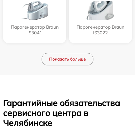
Парогенератор Braun
Парогенератор Braun
IS3041
IS3022
Показать больше
Гарантийные обязательства
сервисного центра в
Челябинске