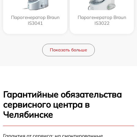
Парогенератор Braun
Парогенератор Braun
IS3041
IS3022
Показать больше
Гарантийные обязательства
сервисного центра в
Челябинске
Гарантия от сервиса: на смонтированные