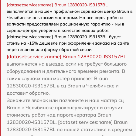
[dataset:services:name] Braun 12830020-IS3157BL
выполняется в нашем профильном сервисном центр Braun в
Челябинске опытными мастерами. На все виды работ и
запчасти предоставляем расширенную гарантию - мы в
сервис-центре уверены в качестве наших работ.
[dataset:services:name] Braun 12830020-IS3157BL будет
стоить на -15% дешевле при оформлении заказа на сайте
через звонок или форму обратной связи.
[dataset:services:name] Braun 12830020-IS3157BL
выполняется на выезде, если не требует большого
оборудования и длительного времени ремонта. В
таких случаях наш мастер привезет Braun
12830020-IS3157BL в сц Braun в Челябинске и
доставит обратно.
Закажите звонок или позвоните и наш мастер сц
Braun в Челябинске проконсультирует и озвучит
стоимость работ над парогенератора Braun
12830020-IS3157BL. [dataset:services:name] Braun
12830020-IS3157BL по нашей статистике в среднем