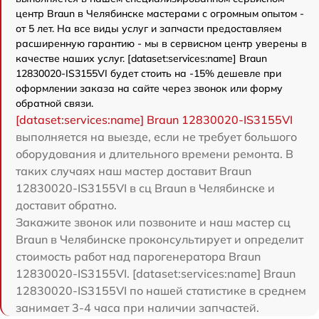
центр Braun в Челябинске мастерами с огромным опытом -
от 5 лет. На все виды услуг и запчасти предоставляем
расширенную гарантию - мы в сервисном центр уверены в
качестве наших услуг. [dataset:services:name] Braun
12830020-IS3155VI будет стоить на -15% дешевле при
оформлении заказа на сайте через звонок или форму
обратной связи.
[dataset:services:name] Braun 12830020-IS3155VI
выполняется на выезде, если не требует большого
оборудования и длительного времени ремонта. В
таких случаях наш мастер доставит Braun
12830020-IS3155VI в сц Braun в Челябинске и
доставит обратно.
Закажите звонок или позвоните и наш мастер сц
Braun в Челябинске проконсультирует и определит
стоимость работ над парогенератора Braun
12830020-IS3155VI. [dataset:services:name] Braun
12830020-IS3155VI по нашей статистике в среднем
занимает 3-4 часа при наличии запчастей.