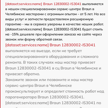
[dataset:services:name] Braun 12830002-IS3041
выполняется
в нашем специализированном сервис-центре Braun в
Челябинске мастерами с огромным опытом - от 5 лет. На все
виды услуг и запчасти предоставляем расширенную
гарантию - мы в сервисе уверены в качестве наших работ.
[dataset:services:name] Braun 12830002-IS3041 будет стоить
на -15% дешевле при оформлении заказа на сайте через
звонок или форму обратной связи.
[dataset:services:name] Braun 12830002-IS3041
выполняется на выезде, если не требует
специализированного оборудования и сложного
ремонта. В таких случаях наш мастер привезет
Braun 12830002-IS3041 в сц Braun в Челябинске и
привезет обратно.
Закажите звонок или позвоните и наш мастер
сервис-центра Braun в Челябинске
проконсультирует и определит стоимость работ над
парогенератора Braun 12830002-IS3041.
[dataset:services:name] Braun 12830002-IS3041 по