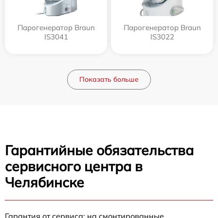
Парогенератор Braun
Парогенератор Braun
IS3041
IS3022
Показать больше
Гарантийные обязательства
сервисного центра в
Челябинске
Гарантия от сервиса: на смонтированные