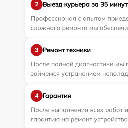
Выезд курьера за 35 минут
2
Профессионал с опытом приедет
сложного ремонта мы обеспечим
Ремонт техники
3
После полной диагностики мы 
займемся устранением неполад
Гарантия
4
После выполнения всех работ 
гарантию на ремонт устройства 