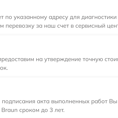
 по указанному адресу для диагностики 
 перевозку за наш счет в сервисный цент
предоставим на утверждение точную стоим
ок.
и подписания акта выполненных работ В
Braun сроком до 3 лет.