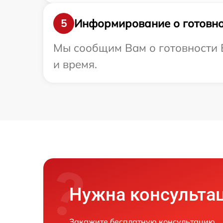
Информирование о готовно
5
Мы сообщим Вам о готовности В
и время.
Нужна консульта
Закажите бесплатную консультацию