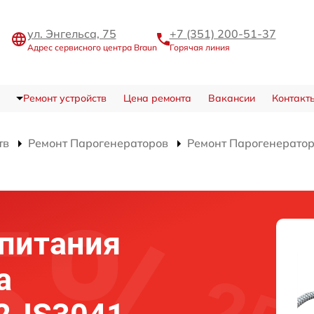
ул. Энгельса, 75
+7 (351) 200-51-37
Адрес сервисного центра Braun
Горячая линия
Ремонт устройств
Цена ремонта
Вакансии
Контакт
тв
Ремонт Парогенераторов
Ремонт Парогенерато
питания
а