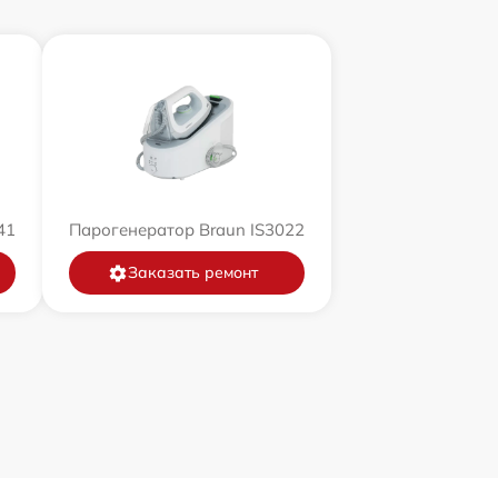
41
Парогенератор Braun IS3022
Заказать ремонт