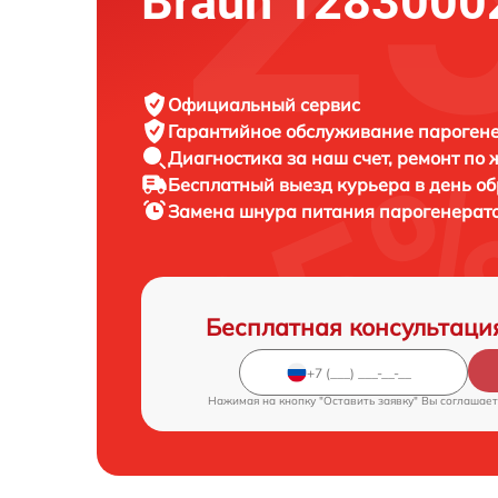
Braun 1283000
Официальный сервис
Гарантийное обслуживание
парогене
Диагностика за наш счет,
ремонт по
Бесплатный выезд курьера
в день о
Замена шнура питания парогенерат
Бесплатная консультаци
Нажимая на кнопку "Оставить заявку" Вы соглашает