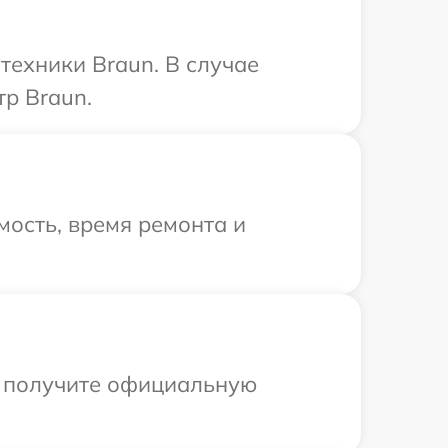
техники Braun. В случае
р Braun.
ость, время ремонта и
ы получите официальную