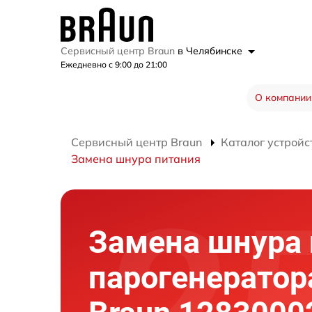
Сервисный центр Braun
в Челябинске
Ежедневно с 9:00 до 21:00
О компании
Сервисный центр Braun
Каталог устройс
Замена шнура питания
Замена шнура 
парогенератор