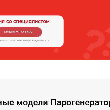
ия со специалистом
Оставить заявку
аетесь c
политикой конфиденциальности
ые модели Парогенерато