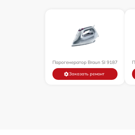
Парогенератор Braun SI 9187
П
Заказать ремонт