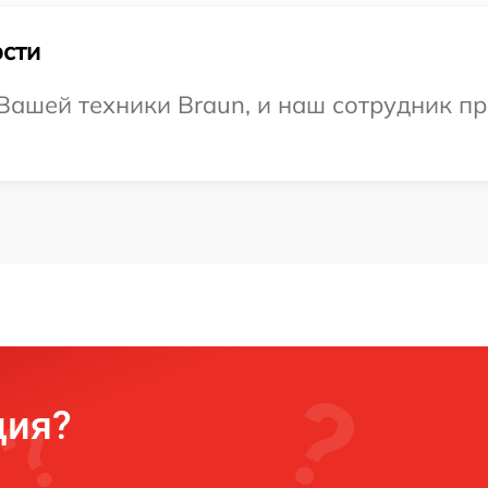
сти
ашей техники Braun, и наш сотрудник пр
ция?