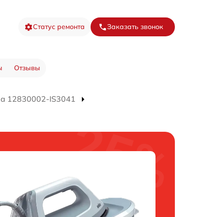
Статус ремонта
Заказать звонок
ы
Отзывы
ра 12830002-IS3041