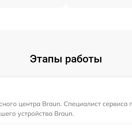
Этапы работы
исного центра Braun. Специалист сервиса
шего устройства Braun.