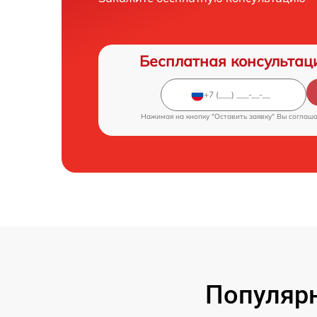
Бесплатная консультац
Нажимая на кнопку "Оставить заявку" Вы соглаш
Популярн