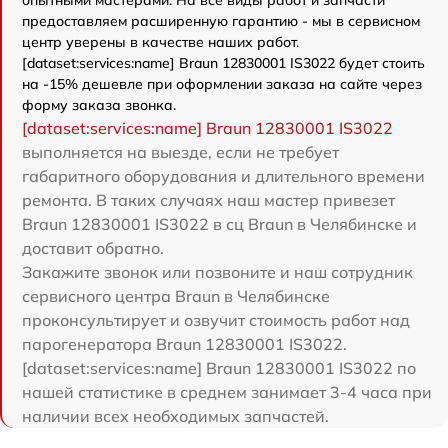
предоставляем расширенную гарантию - мы в сервисном
центр уверены в качестве наших работ.
[dataset:services:name] Braun 12830001 IS3022 будет стоить
на -15% дешевле при оформлении заказа на сайте через
форму заказа звонка.
[dataset:services:name] Braun 12830001 IS3022
выполняется на выезде, если не требует
габаритного оборудования и длительного времени
ремонта. В таких случаях наш мастер привезет
Braun 12830001 IS3022 в сц Braun в Челябинске и
доставит обратно.
Закажите звонок или позвоните и наш сотрудник
сервисного центра Braun в Челябинске
проконсультирует и озвучит стоимость работ над
парогенератора Braun 12830001 IS3022.
[dataset:services:name] Braun 12830001 IS3022 по
нашей статистике в среднем занимает 3-4 часа при
наличии всех необходимых запчастей.