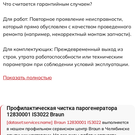
Что считается гарантийным случаем?
Для работ: Повторное проявление неисправности,
который прямо обусловлен с качеством проведенного
ремонта (например, некорректный монтаж запчасти).
Для комплектующих: Преждевременный выход из
строя, утрата работоспособности или техническим
параметрам при соблюдении условий эксплуатации.
Показать полностью
Профилактическая чистка парогенератора
12830001 IS3022 Braun
[dataset:services:name] Braun 12830001 IS3022
выполняется
в нашем профильном сервисном центр Braun в Челябинске
опытными мастерами. На все виды работ и запчасти