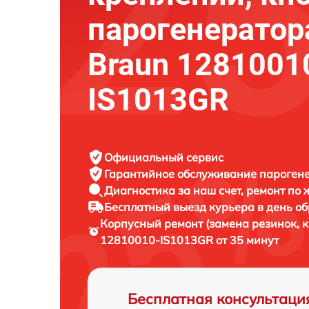
парогенератор
Braun 1281001
IS1013GR
Официальный сервис
Гарантийное обслуживание
парогене
Диагностика за наш счет,
ремонт по
Бесплатный выезд курьера
в день о
Корпусный ремонт (замена резинок, 
12810010-IS1013GR от 35 минут
Бесплатная консультаци