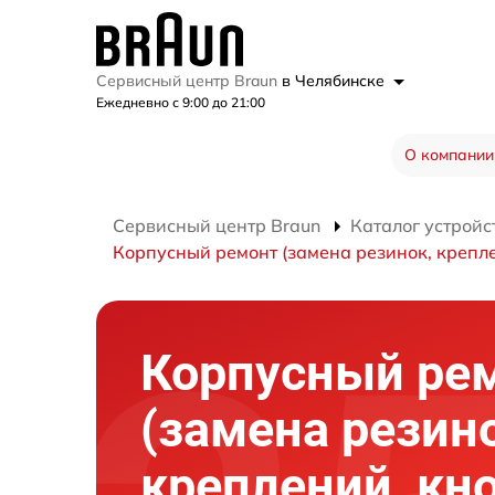
Сервисный центр Braun
в Челябинске
Ежедневно с 9:00 до 21:00
О компании
Сервисный центр Braun
Каталог устройс
Корпусный ремонт (замена резинок, крепле
Корпусный ре
(замена резин
креплений, кн