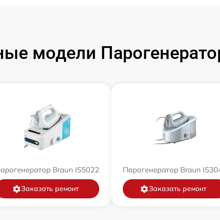
ые модели Парогенерато
арогенератор Braun IS5022
Парогенератор Braun IS30
Заказать ремонт
Заказать ремонт