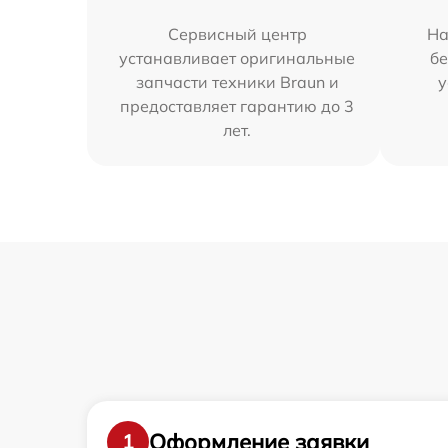
Сервисный центр
На
устанавливает оригинальные
бе
запчасти техники Braun и
у
предоставляет гарантию до 3
лет.
Оформление заявки
1