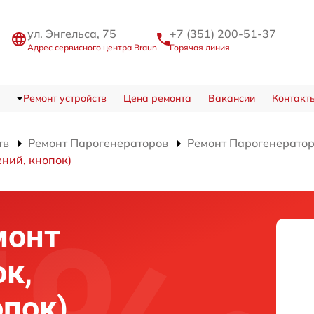
ул. Энгельса, 75
+7 (351) 200-51-37
Адрес сервисного центра Braun
Горячая линия
Ремонт устройств
Цена ремонта
Вакансии
Контакт
тв
Ремонт Парогенераторов
Ремонт Парогенерато
ний, кнопок)
монт
ок,
опок)