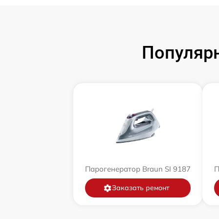
Популярн
Парогенератор Braun SI 9187
П
Заказать ремонт