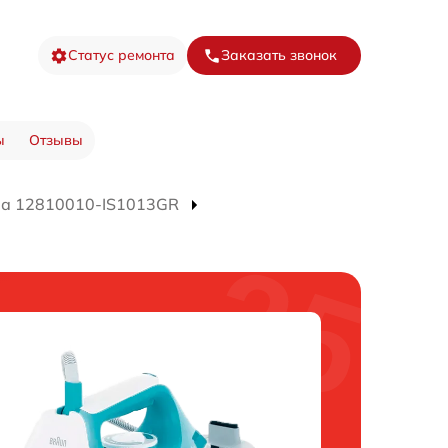
Статус ремонта
Заказать звонок
ы
Отзывы
ра 12810010-IS1013GR