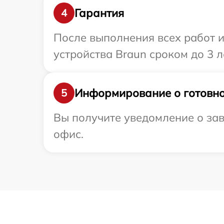
Гарантия
4
После выполнения всех работ 
устройства Braun сроком до 3 л
Информирование о готовно
5
Вы получите уведомление о зав
офис.