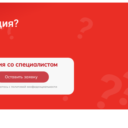
ция?
ия со специалистом
Оставить заявку
аетесь c
политикой конфиденциальности