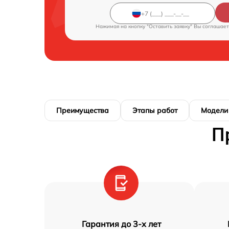
Нажимая на кнопку "Оставить заявку" Вы соглашает
Преимущества
Этапы работ
Модели
П
Гарантия до 3-х лет