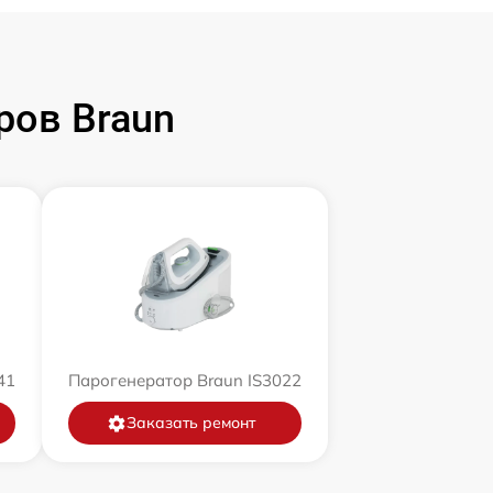
ров Braun
41
Парогенератор Braun IS3022
Заказать ремонт