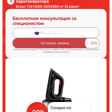
парогенератора
Braun 12810000-IS2058BK от 35 минут
Бесплатная консультация со
специалистом
Оставить заявку
Нажимая на кнопку "Оставить заявку" Вы соглашаетесь c
политикой
конфиденциальности
Скидка по