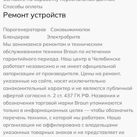
Способы оплаты
Ремонт устройств
Парогенераторов
Соковыжималок
Блендеров
Электробритв
Мы занимаемся ремонтом и техническим
обслуживанием техники Braun по истечении
гарантийного периода. Наш центр в Челябинске
работает независимо и не имеет официальной
авторизации от производителя. Цены на ремонт,
указанные на сайте, носят исключительно
ознакомительный характер и не являются публичной
офертой согласно п. 2 ст. 437 ГК РФ. Названия и
обозначения торговой марки Braun упоминаются
только в информационных целях — чтобы обозначить
перечень техники, с которой мы работаем. Наша
организация не аффилирована с владельцами
указанных товарных знаков и не представляет их