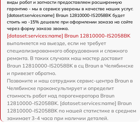
виды работ и запчасти предоставляем расширенную
гарантию - мы в сервисе уверены в качестве наших услуг.
[dataset:services:name] Braun 12810000-IS2058BK будет
стоить на -15% дешевле при оформлении заказа на сайте
через форму заказа звонка.
[dataset:services:name] Braun 12810000-IS2058BK
выполняется на выезде, если не требует
специализированного оборудования и сложного
ремонта. В таких случаях наш мастер доставит
Braun 12810000-IS2058BK в сц Braun в Челябинске
и привезет обратно.
Позвоните и наш сотрудник сервис-центра Braun в
Челябинске проконсультирует и определит
стоимость работ над парогенератора Braun
12810000-IS2058BK. [dataset:services:name] Braun
12810000-IS2058BK по нашей статистике в среднем
занимает 3-4 часа при наличии деталей.