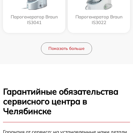
Парогенератор Braun
Парогенератор Braun
IS3041
IS3022
Показать больше
Гарантийные обязательства
сервисного центра в
Челябинске
Гарантия от сервиса: на установленные нами детали