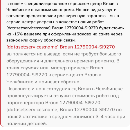
в нашем специализированном сервисном центр Braun в
Челябинске опытными мастерами. На все виды услуг и
запчасти предоставляем расширенную гарантию - мы в
сервис-центре уверены в качестве наших работ.
[dataset:services:name] Braun 12790004-SI9270 будет стоить
на -15% дешевле при оформлении заказа на сайте через
звонок или форму обратной связи.
[dataset:services:name] Braun 12790004-SI9270
выполняется на выезде, если не требует большого
оборудования и длительного времени ремонта. В
таких случаях наш мастер привезет Braun
12790004-SI9270 в сервис-центр Braun в
Челябинске и привезет обратно.
Позвоните и наш сотрудник сц Braun в Челябинске
проконсультирует и озвучит стоимость работ над
парогенератора Braun 12790004-SI9270.
[dataset:services:name] Braun 12790004-SI9270 по
нашей статистике в среднем занимает 3-4 часа при
наличии деталей.