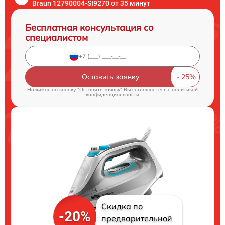
Braun 12790004-SI9270 от 35 минут
Бесплатная консультация со
специалистом
Оставить заявку
Нажимая на кнопку "Оставить заявку" Вы соглашаетесь c
политикой
конфиденциальности
Скидка по
-20%
предварительной