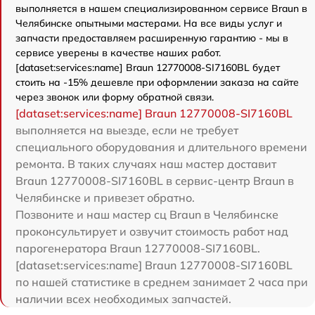
выполняется в нашем специализированном сервисе Braun в
Челябинске опытными мастерами. На все виды услуг и
запчасти предоставляем расширенную гарантию - мы в
сервисе уверены в качестве наших работ.
[dataset:services:name] Braun 12770008-SI7160BL будет
стоить на -15% дешевле при оформлении заказа на сайте
через звонок или форму обратной связи.
[dataset:services:name] Braun 12770008-SI7160BL
выполняется на выезде, если не требует
специального оборудования и длительного времени
ремонта. В таких случаях наш мастер доставит
Braun 12770008-SI7160BL в сервис-центр Braun в
Челябинске и привезет обратно.
Позвоните и наш мастер сц Braun в Челябинске
проконсультирует и озвучит стоимость работ над
парогенератора Braun 12770008-SI7160BL.
[dataset:services:name] Braun 12770008-SI7160BL
по нашей статистике в среднем занимает 2 часа при
наличии всех необходимых запчастей.