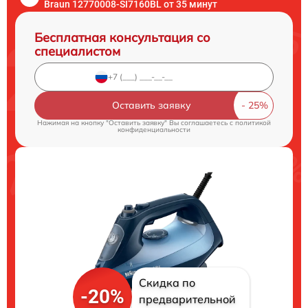
Braun 12770008-SI7160BL от 35 минут
Бесплатная консультация со
специалистом
Оставить заявку
Нажимая на кнопку "Оставить заявку" Вы соглашаетесь c
политикой
конфиденциальности
Скидка по
-20%
предварительной