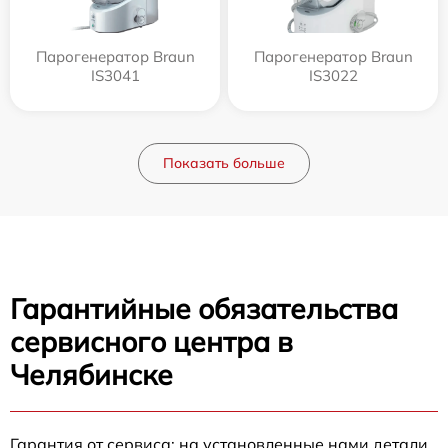
Парогенератор Braun
Парогенератор Braun
IS3041
IS3022
Показать больше
Гарантийные обязательства
сервисного центра в
Челябинске
Гарантия от сервиса: на установленные нами детали