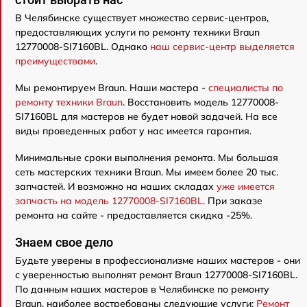
В Челябинске существует множество сервис-центров,
предоставляющих услуги по ремонту техники Braun
12770008-SI7160BL. Однако
наш сервис-центр выделяется
преимуществами
.
Мы ремонтируем Braun. Наши мастера -
специалисты по
ремонту техники Braun
. Восстановить модель 12770008-
SI7160BL для мастеров не будет новой задачей. На все
виды проведенных работ у нас имеется гарантия.
Минимальные сроки выполнения ремонта. Мы большая
сеть мастерских техники Braun. Мы имеем более 20 тыс.
запчастей. И возможно на наших складах
уже имеется
запчасть на модель 12770008-SI7160BL
. При заказе
ремонта на сайте - предоставляется скидка -25%.
Знаем свое дело
Будьте уверены в профессионализме наших мастеров - они
с уверенностью выполнят ремонт Braun 12770008-SI7160BL.
По данным наших мастеров в Челябинске по ремонту
Braun, наиболее востребованы следующие услуги:
Ремонт