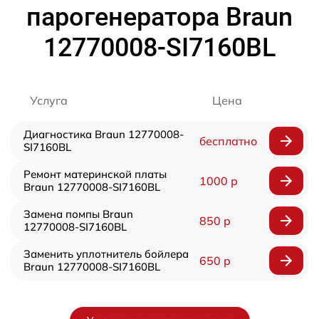
парогенератора Braun
12770008-SI7160BL
Услуга
Цена
Диагностика Braun 12770008-
бесплатно
SI7160BL
Ремонт материнской платы
1000 р
Braun 12770008-SI7160BL
Замена помпы Braun
850 р
12770008-SI7160BL
Заменить уплотнитель бойлера
650 р
Braun 12770008-SI7160BL