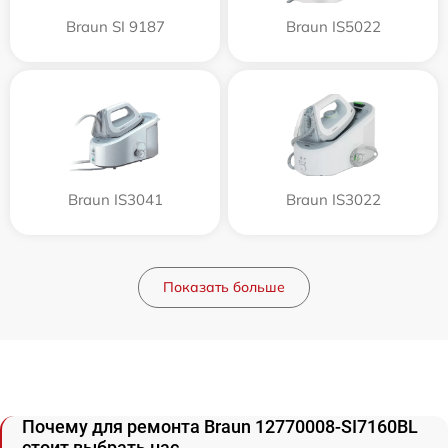
Braun SI 9187
Braun IS5022
Braun IS3041
Braun IS3022
Показать больше
Почему для ремонта Braun 12770008-SI7160BL
стоит выбрать нас