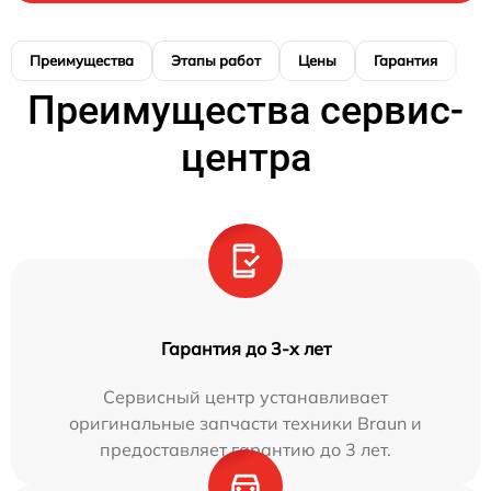
Преимущества
Этапы работ
Цены
Гарантия
М
Преимущества сервис-
центра
Гарантия до 3-х лет
Сервисный центр устанавливает
оригинальные запчасти техники Braun и
предоставляет гарантию до 3 лет.