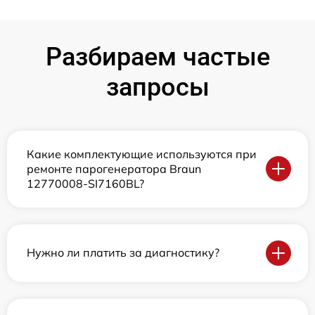
Разбираем частые
запросы
Какие комплектующие используются при
ремонте парогенератора Braun
12770008-SI7160BL?
Нужно ли платить за диагностику?