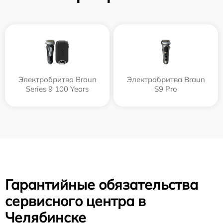
Электробритва Braun
Электробритва Braun
Series 9 100 Years
S9 Pro
Гарантийные обязательства
сервисного центра в
Челябинске