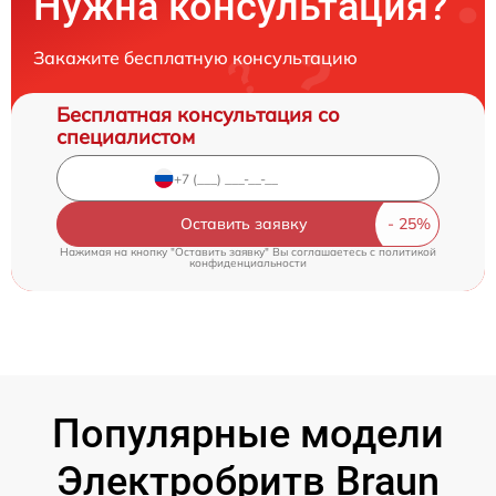
Нужна консультация?
Закажите бесплатную консультацию
Бесплатная консультация со
специалистом
Оставить заявку
Нажимая на кнопку "Оставить заявку" Вы соглашаетесь c
политикой
конфиденциальности
Популярные модели
Электробритв Braun