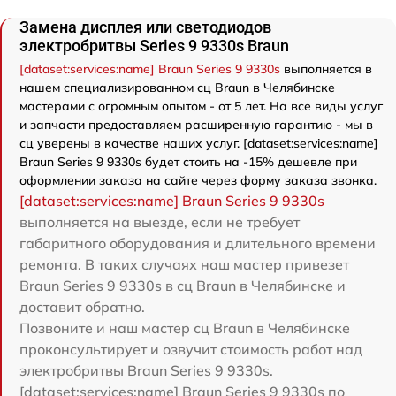
Замена дисплея или светодиодов
электробритвы Series 9 9330s Braun
[dataset:services:name] Braun Series 9 9330s
выполняется в
нашем специализированном сц Braun в Челябинске
мастерами с огромным опытом - от 5 лет. На все виды услуг
и запчасти предоставляем расширенную гарантию - мы в
сц уверены в качестве наших услуг. [dataset:services:name]
Braun Series 9 9330s будет стоить на -15% дешевле при
оформлении заказа на сайте через форму заказа звонка.
[dataset:services:name] Braun Series 9 9330s
выполняется на выезде, если не требует
габаритного оборудования и длительного времени
ремонта. В таких случаях наш мастер привезет
Braun Series 9 9330s в сц Braun в Челябинске и
доставит обратно.
Позвоните и наш мастер сц Braun в Челябинске
проконсультирует и озвучит стоимость работ над
электробритвы Braun Series 9 9330s.
[dataset:services:name] Braun Series 9 9330s по