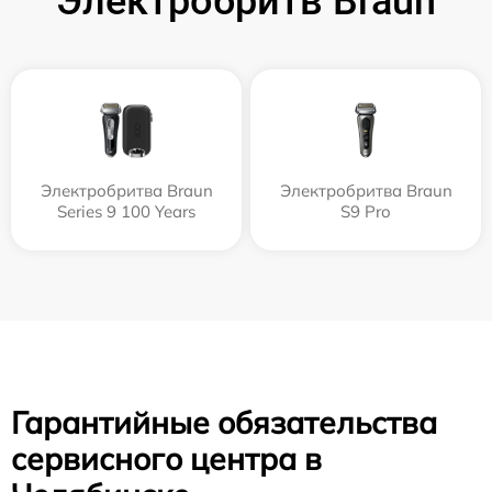
Электробритв Braun
Электробритва Braun
Электробритва Braun
Series 9 100 Years
S9 Pro
Гарантийные обязательства
сервисного центра в