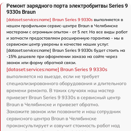
Ремонт зарядного порта электробритвы Series 9
9330s Braun
[dataset:services:name] Braun Series 9 9330s
выполняется в
нашем профильном сервис-центре Braun в Челябинске
мастерами с огромным опытом - от 5 лет. На все виды работ
и запчасти предоставляем расширенную гарантию - мы в
сервисном центр уверены в качестве наших услуг.
[dataset:services:name] Braun Series 9 9330s будет стоить на
-15% дешевле при оформлении заказа на сайте через
звонок или форму обратной связи.
[dataset:services:name] Braun Series 9 9330s
выполняется на выезде, если не требует
специализированного оборудования и длительного
времени ремонта. В таких случаях наш мастер
привезет Braun Series 9 9330s в сервисный центр
Braun в Челябинске и привезет обратно.
Закажите звонок или позвоните и наш сотрудник
сервисного центра Braun в Челябинске
проконсультирует и озвучит стоимость работ над