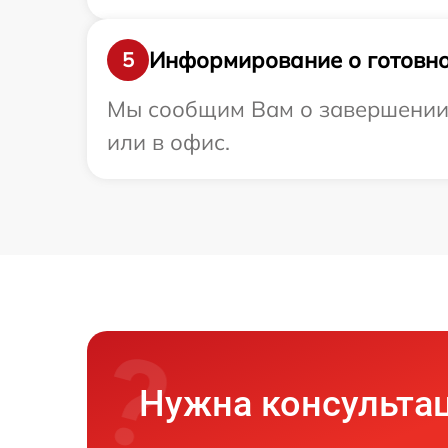
Информирование о готовно
5
Мы сообщим Вам о завершении р
или в офис.
Нужна консульта