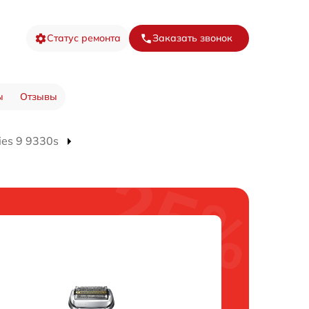
Статус ремонта
Заказать звонок
ы
Отзывы
ies 9 9330s