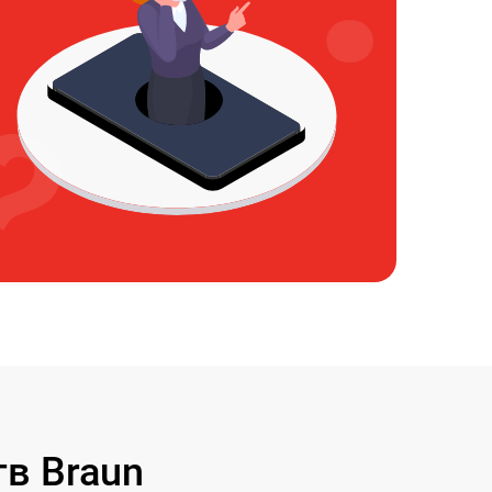
в Braun