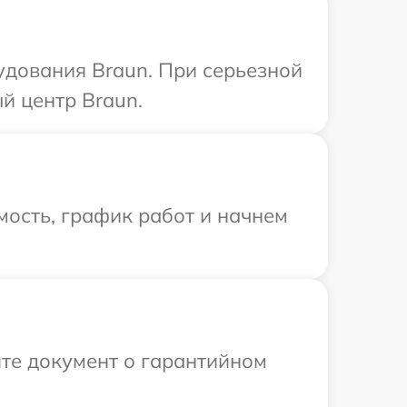
удования Braun. При серьезной
й центр Braun.
ость, график работ и начнем
те документ о гарантийном