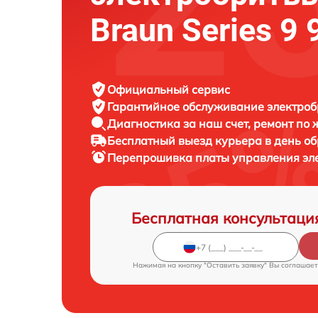
Braun Series 9
Официальный сервис
Гарантийное обслуживание
электроб
Диагностика за наш счет,
ремонт по
Бесплатный выезд курьера
в день о
Перепрошивка платы управления эл
Бесплатная консультаци
Нажимая на кнопку "Оставить заявку" Вы соглашает