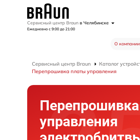
Сервисный центр Braun
в Челябинске
Ежедневно с 9:00 до 21:00
О компании
Сервисный центр Braun
Каталог устройс
Перепрошивка платы управления
Перепрошивка
управления
электробритв