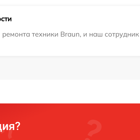
сти
емонта техники Braun, и наш сотрудник 
ция?