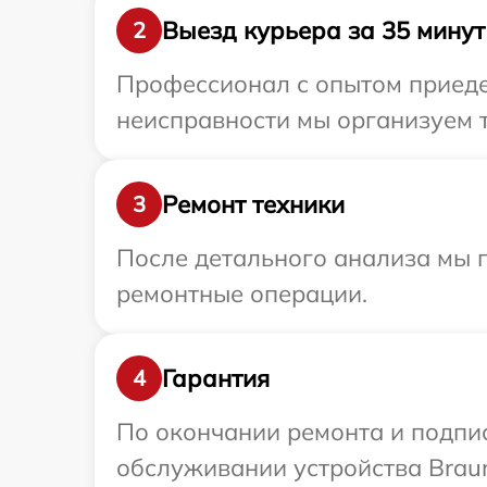
Выезд курьера за 35 минут
2
Профессионал с опытом приеде
неисправности мы организуем т
Ремонт техники
3
После детального анализа мы 
ремонтные операции.
Гарантия
4
По окончании ремонта и подпи
обслуживании устройства Braun