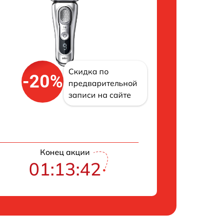
Скидка по
-20%
предварительной
записи на сайте
Конец акции
01:13:41