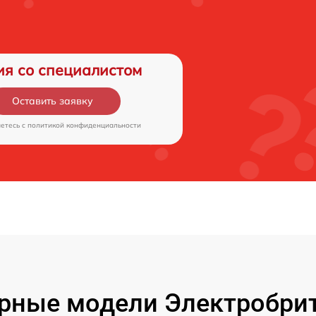
ия со специалистом
Оставить заявку
аетесь c
политикой конфиденциальности
рные модели Электробрит