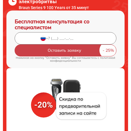
электробритвы
Braun Series 9 100 Years от 35 минут
Бесплатная консультация со
специалистом
Оставить заявку
Нажимая на кнопку "Оставить заявку" Вы соглашаетесь c
политикой
конфиденциальности
Скидка по
-20%
предварительной
записи на сайте