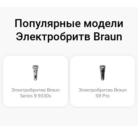
Популярные модели
Электробритв Braun
Электробритва Braun
Электробритва Braun
Series 9 9330s
S9 Pro