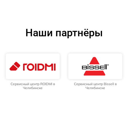
Наши партнёры
Сервисный центр ROIDMI в
Сервисный центр Bissell в
Челябинске
Челябинске