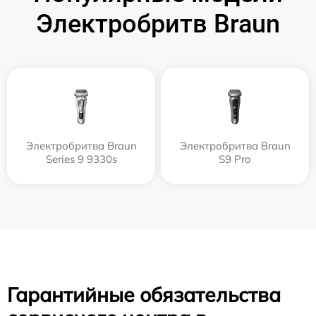
Электробритв Braun
Электробритва Braun
Электробритва Braun
Series 9 9330s
S9 Pro
Гарантийные обязательства