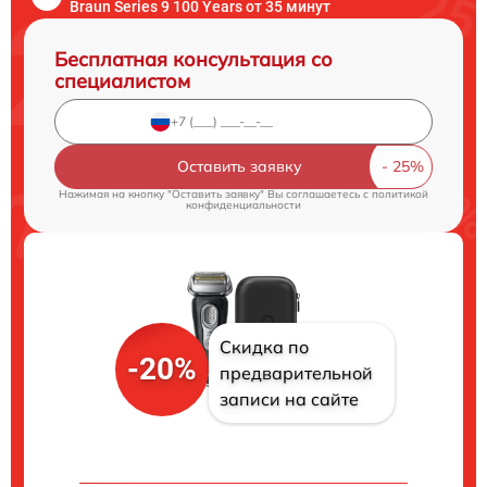
Braun Series 9 100 Years от 35 минут
Бесплатная консультация со
специалистом
Оставить заявку
Нажимая на кнопку "Оставить заявку" Вы соглашаетесь c
политикой
конфиденциальности
Скидка по
-20%
предварительной
записи на сайте