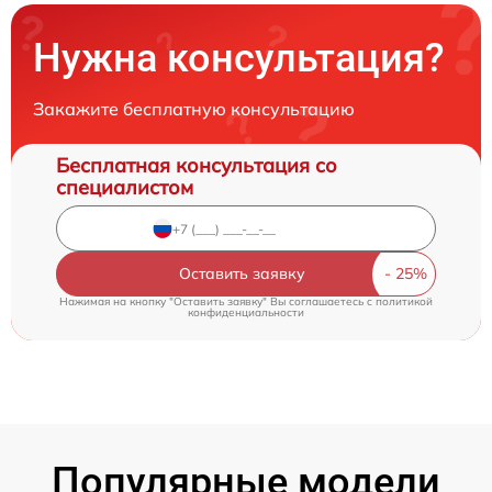
Нужна консультация?
Закажите бесплатную консультацию
Бесплатная консультация со
специалистом
Оставить заявку
Нажимая на кнопку "Оставить заявку" Вы соглашаетесь c
политикой
конфиденциальности
Популярные модели