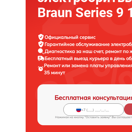
Braun Series 9 
Официальный сервис
Гарантийное обслуживание
электроб
Диагностика за наш счет,
ремонт по
Бесплатный выезд курьера
в день о
Ремонт или замена платы управлени
35 минут
Бесплатная консультаци
Нажимая на кнопку "Оставить заявку" Вы соглашает