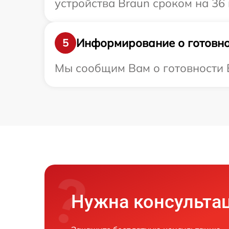
устройства Braun сроком на 36 
Информирование о готовно
5
Мы сообщим Вам о готовности В
Нужна консульта