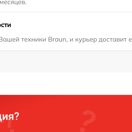
месяцев.
сти
ашей техники Braun, и курьер доставит е
ция?