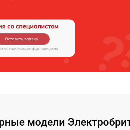
ия со специалистом
Оставить заявку
аетесь c
политикой конфиденциальности
рные модели Электробрит