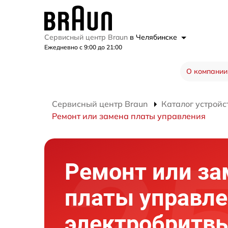
Сервисный центр Braun
в Челябинске
Ежедневно с 9:00 до 21:00
О компании
Сервисный центр Braun
Каталог устройс
Ремонт или замена платы управления
Ремонт или за
платы управл
электробритв