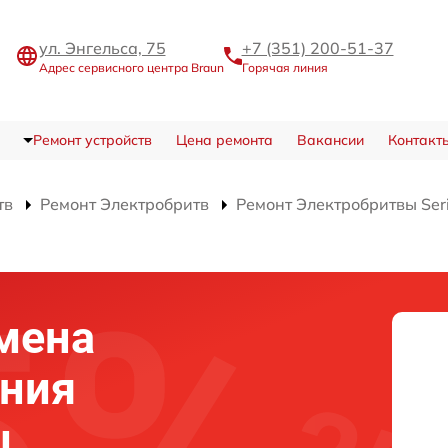
ул. Энгельса, 75
+7 (351) 200-51-37
Адрес сервисного центра Braun
Горячая линия
Ремонт устройств
Цена ремонта
Вакансии
Контакт
тв
Ремонт Электробритв
Ремонт Электробритвы Seri
мена
ения
ы