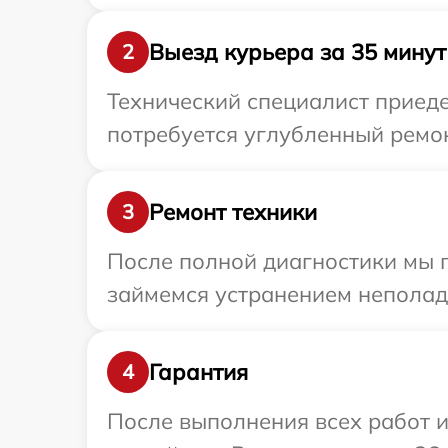
Выезд курьера за 35 минут
2
Технический специалист приеде
потребуется углубленный ремон
Ремонт техники
3
После полной диагностики мы 
займемся устранением неполад
Гарантия
4
После выполнения всех работ 