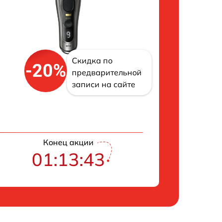
Скидка по
-20%
предварительной
записи на сайте
Конец акции
01:13:42