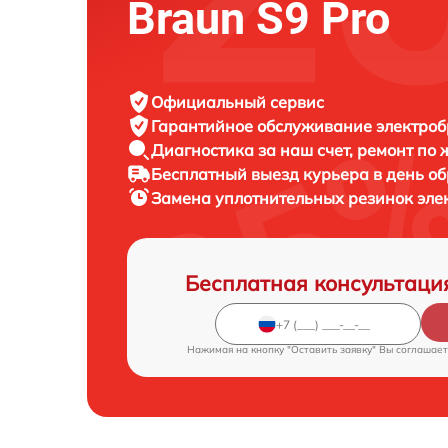
Braun S9 Pro
Официальный сервис
Гарантийное обслуживание
электроб
Диагностика за наш счет,
ремонт по
Бесплатный выезд курьера
в день о
Замена уплотнительных резинок эл
Бесплатная консультаци
Нажимая на кнопку "Оставить заявку" Вы соглашает