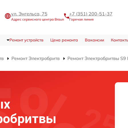
ул. Энгельса, 75
+7 (351) 200-51-37
Адрес сервисного центра Braun
Горячая линия
Ремонт устройств
Цена ремонта
Вакансии
Контакт
тв
Ремонт Электробритв
Ремонт Электробритвы S9 
ых
робритвы