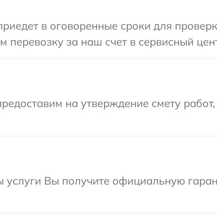
иедет в оговоренные сроки для проверки
 перевозку за наш счет в сервисный цент
редоставим на утверждение смету работ,
ы услуги Вы получите официальную гаран