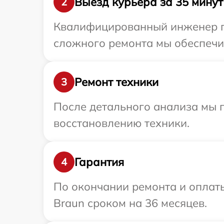
Выезд курьера за 35 минут
2
Квалифицированный инженер пр
сложного ремонта мы обеспечим
Ремонт техники
3
После детального анализа мы п
восстановлению техники.
Гарантия
4
По окончании ремонта и оплат
Braun сроком на 36 месяцев.