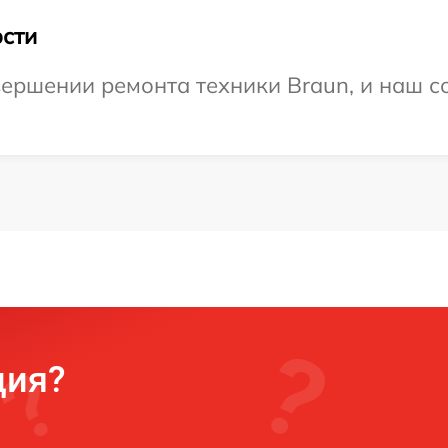
сти
ершении ремонта техники Braun, и наш со
ция?