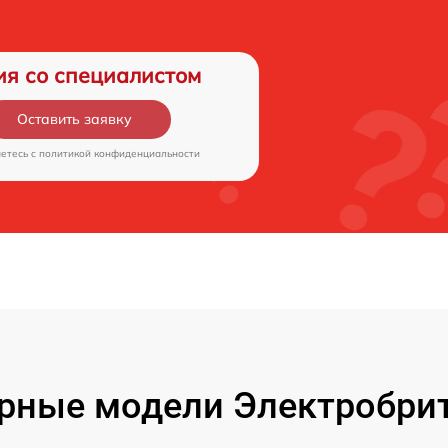
ия со специалистом
Оставить заявку
аетесь c
политикой конфиденциальности
рные модели Электробрит