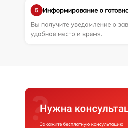
Информирование о готовно
5
Вы получите уведомление о зав
удобное место и время.
Нужна консульта
Закажите бесплатную консультацию