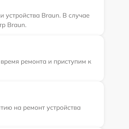
 устройства Braun. В случае
р Braun.
 время ремонта и приступим к
тию на ремонт устройства