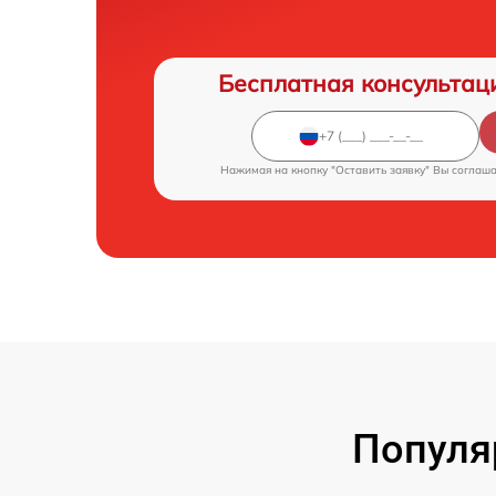
Бесплатная консультац
Нажимая на кнопку "Оставить заявку" Вы соглаш
Популя