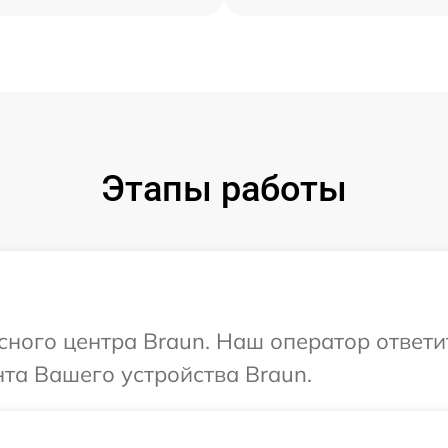
Этапы работы
исного центра Braun. Наш оператор ответ
та Вашего устройства Braun.