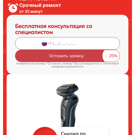
Срочный ремонт
от 35 минут
Бесплатная консультация со
специалистом
Оставить заявку
Нажимая на кнопку "Оставить заявку" Вы соглашаетесь c
политикой
конфиденциальности
Скидка по