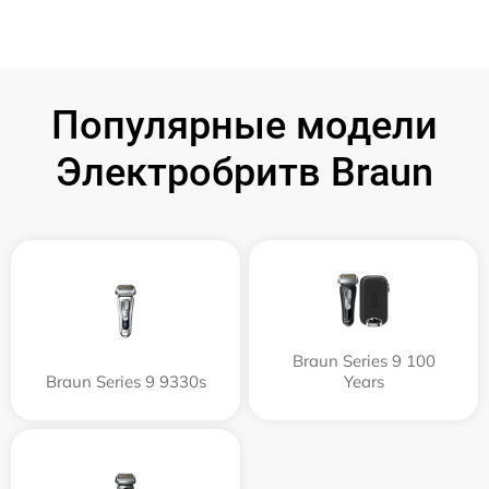
Популярные модели
Электробритв Braun
Braun Series 9 100
Braun Series 9 9330s
Years